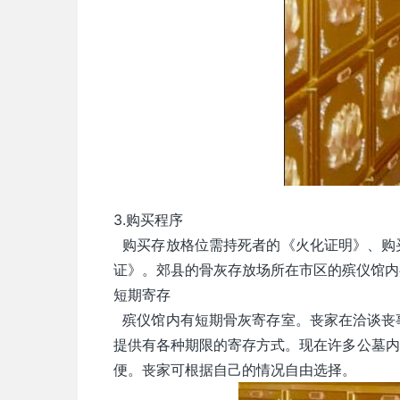
3.购买程序
购买存放格位需持死者的《火化证明》、购
证》。郊县的骨灰存放场所在市区的殡仪馆内
短期寄存
殡仪馆内有短期骨灰寄存室。丧家在洽谈丧
提供有各种期限的寄存方式。现在许多公墓内
便。丧家可根据自己的情况自由选择。