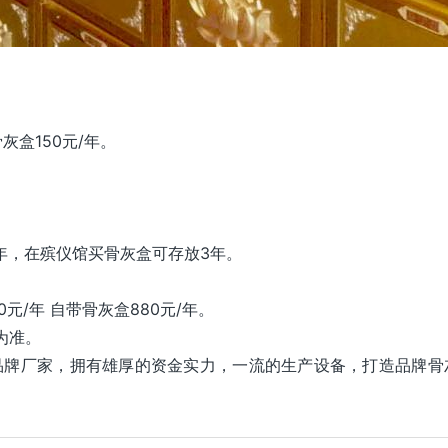
灰盒150元/年。
年，在殡仪馆买骨灰盒可存放3年。
/年 自带骨灰盒880元/年。
为准。
品牌厂家，拥有雄厚的资金实力，一流的生产设备，打造品牌骨