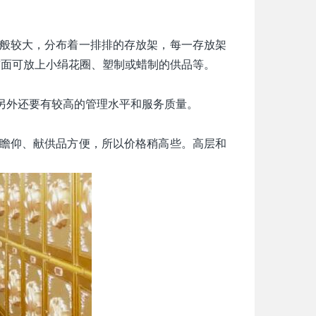
般较大，分布着一排排的存放架，每一存放架
前面可放上小绢花圈、塑制或蜡制的供品等。
另外还要有较高的管理水平和服务质量。
瞻仰、献供品方便，所以价格稍高些。高层和