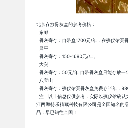
北京存放骨灰盒的参考价格：
东郊
骨灰寄存：自带盒1700元/年，在殡仪馆买骨
昌平
骨灰寄存：150-1680元/年。
大兴
骨灰寄存：50元/年 自带骨灰盒只能存放一
八宝山
骨灰寄存：殡仪馆买骨灰盒免费存半年，880元
注：以上信息仅供参考，实际以殡仪馆确认
江西顾特乐精藏科技有限公司是全国知名的
品，早已销往全国！