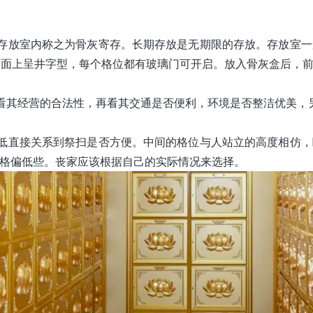
存放室内称之为骨灰寄存。长期存放是无期限的存放。存放室一
整个面上呈井字型，每个格位都有玻璃门可开启。放入骨灰盒后，
看其经营的合法性，再看其交通是否便利，环境是否整洁优美，
低直接关系到祭扫是否方便。中间的格位与人站立的高度相仿，
格偏低些。丧家应该根据自己的实际情况来选择。