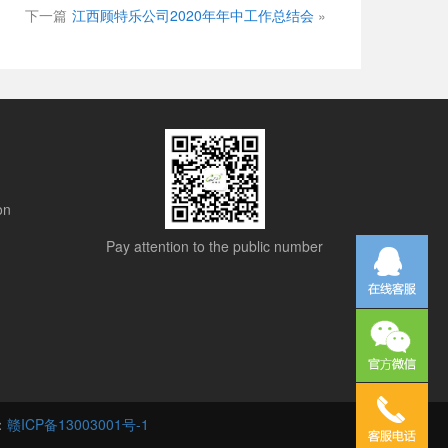
下一篇
江西顾特乐公司2020年年中工作总结会
»
on
Pay attention to the public number
号：
赣ICP备13003001号-1