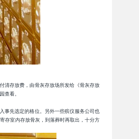
付清存放费，由骨灰存放场所发给《骨灰存放
园查看。
入事先选定的格位。另外一些殡仪服务公司也
的寄存室内存放骨灰，到落葬时再取出，十分方