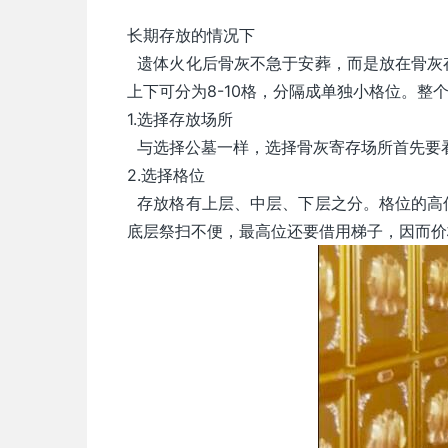
长期存放的情况下
遗体火化后骨灰不急于安葬，而是放在骨灰
上下可分为8-10格，分隔成单独小格位。
1.选择存放场所
与选择公墓一样，选择骨灰寄存场所首先要
2.选择格位
存放格有上层、中层、下层之分。格位的高
底层祭扫不便，最高位还要借用梯子，因而价