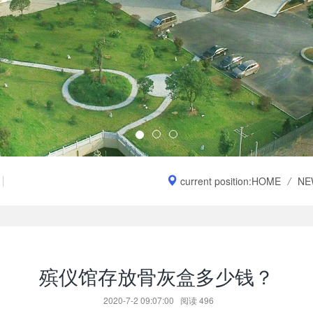
current position:
HOME
/
NE
殡仪馆存放骨灰盒多少钱？
2020-7-2 09:07:00
阅读
496