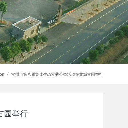
ion
/
常州市第八届集体生态安葬公益活动在龙城古园举行
古园举行