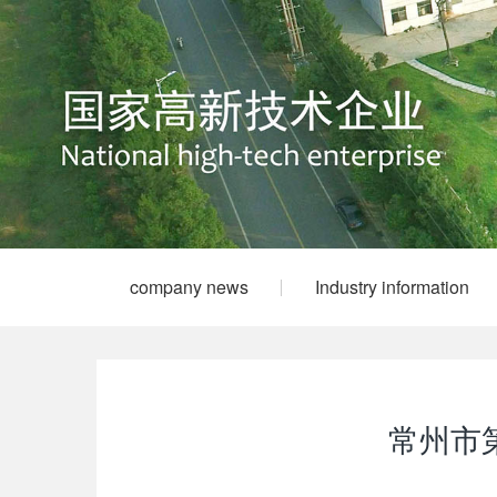
company news
Industry information
常州市