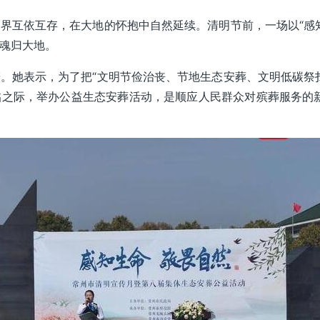
界互依互存，在大地的怀抱中自然延续。清明节前，一场以“感
魂归大地。
。她表示，为了把“文明节俭治丧、节地生态安葬、文明低碳祭
之际，举办公益生态安葬活动，是顺应人民群众对殡葬服务的