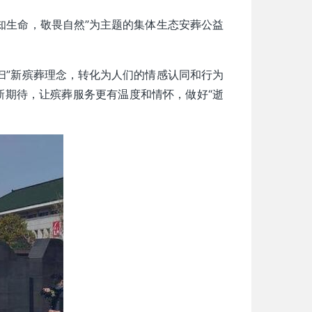
知生命，敬畏自然”为主题的集体生态安葬公益
扫”新殡葬理念，转化为人们的情感认同和行为
新期待，让殡葬服务更有温度和情怀，做好“逝