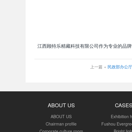
江西顾特乐精藏科技有限公司作为专业的品牌
上一篇
«
民政部办公厅
ABOUT US
CASE
ABOUT US
Exhibition h
Chairman profile
Fushou Evergre
Corporate culture room
Bright ligh