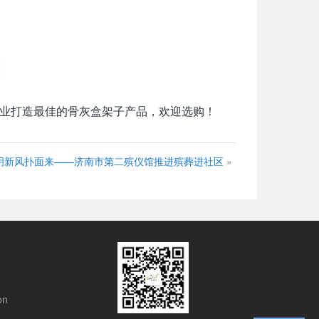
业打造最佳的骨灰盒架子产品，欢迎选购！
明新风扑面来——济南市第二殡仪馆推进殡葬进社区
»
on