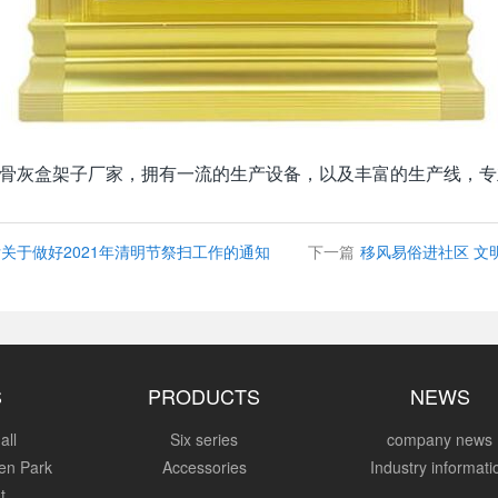
骨灰盒架子厂家，拥有一流的生产设备，以及丰富的生产线，专
关于做好2021年清明节祭扫工作的通知
下一篇
移风易俗进社区 文
S
PRODUCTS
NEWS
all
Six series
company news
en Park
Accessories
Industry informati
t