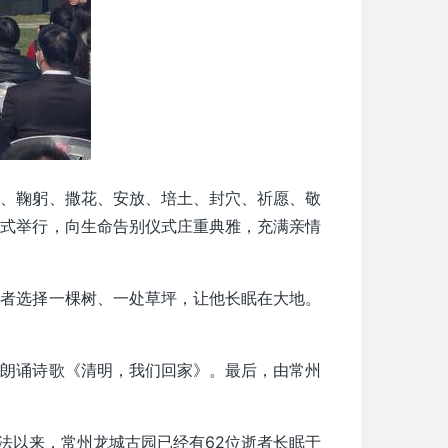
烛、鞠躬、撒花、安放、培土、封穴、祈愿、敬
方式举行，向生命告别仪式庄重典雅，充满亲情
或者选择一棵树、一处草坪，让他长眠在大地。
师朗诵诗歌《清明，我们回家》。最后，由常州
办法以来，常州龙城古园已经有62位逝者长眠于