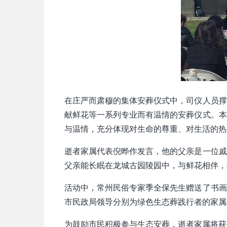
在庄严而肃穆的集体安葬仪式中，司仪人员撑
献鲜花等一系列专业而有温情的安葬仪式。本
与温情，充分体现对生命的尊重、对生活的热
逝者家属代表倪晔作发言，他的父亲是一位戚
父亲能长眠在龙城古园陵园中，与鲜花相伴，
活动中，常州民俗专家季全保先生赠送了书画
市民政局领导分别为绿色生态葬践行者的家属
为鼓励市民积极参与生态安葬，逝者家属将获得