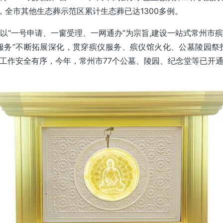
，全市其他生态葬示范区累计生态葬已达1300多例。
以“一号申请、一窗受理、一网通办”为宗旨,建设一站式常州市
服务”不断拓展深化，贯穿殡仪服务、殡仪馆火化、公墓陵园
工作安全有序，今年，常州市77个公墓、陵园、纪念堂等已开