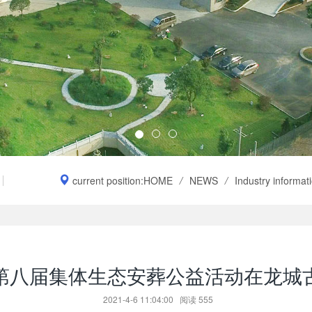
current position:
HOME
/
NEWS
/
Industry informat
第八届集体生态安葬公益活动在龙城
2021-4-6 11:04:00
阅读
555