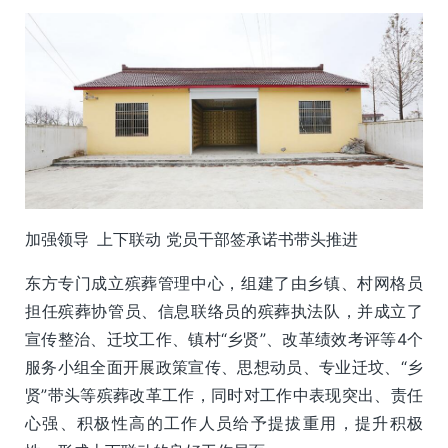
加强领导 上下联动 党员干部签承诺书带头推进
东方专门成立殡葬管理中心，组建了由乡镇、村网格员
担任殡葬协管员、信息联络员的殡葬执法队，并成立了
宣传整治、迁坟工作、镇村“乡贤”、改革绩效考评等4个
服务小组全面开展政策宣传、思想动员、专业迁坟、“乡
贤”带头等殡葬改革工作，同时对工作中表现突出、责任
心强、积极性高的工作人员给予提拔重用，提升积极