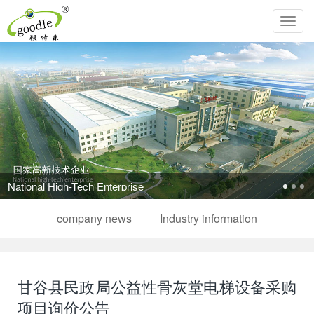
Toggl
navig
National High-Tech Enterprise
company news
Industry information
甘谷县民政局公益性骨灰堂电梯设备采购
项目询价公告