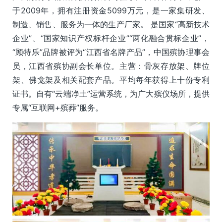
于2009年，拥有注册资金5099万元，是一家集研发、
制造、销售、服务为一体的生产厂家。 是国家“高新技术
企业”、“国家知识产权标杆企业”“两化融合贯标企业”，
“顾特乐”品牌被评为“江西省名牌产品”，中国殡协理事会
员，江西省殡协副会长单位。主营：骨灰存放架、牌位
架、佛龛架及相关配套产品。平均每年获得上十份专利
证书。自有“云端净土”运营系统，为广大殡仪场所，提供
专属“互联网+殡葬”服务。