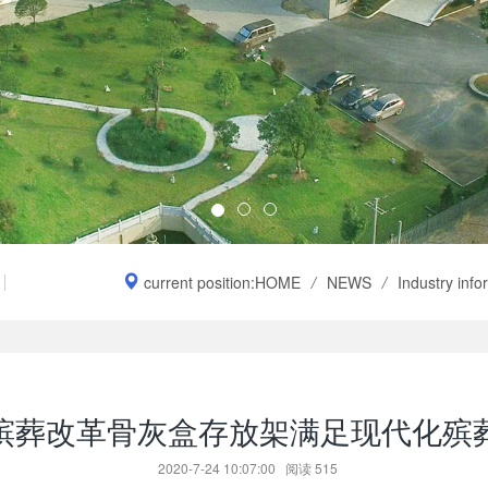
current position:
HOME
/
NEWS
/
Industry info
殡葬改革骨灰盒存放架满足现代化殡
2020-7-24 10:07:00
阅读
515