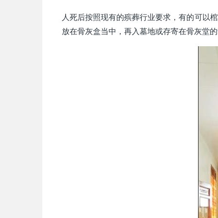
人死后按照现有的殡葬行业要求，有的可以棺
放在骨灰盒当中，再入墓地或存寄在骨灰堂的