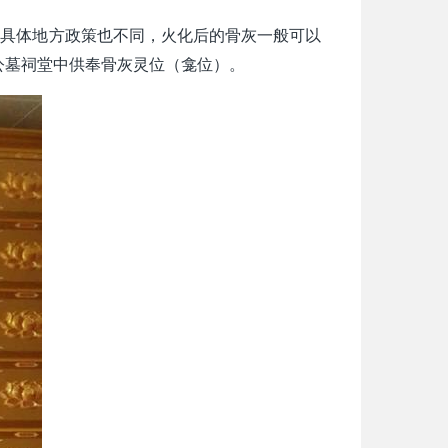
的具体地方政策也不同，火化后的骨灰一般可以
公墓祠堂中供奉骨灰灵位（龛位）。