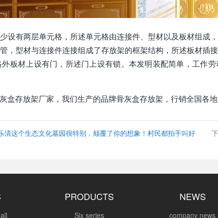
少设有两层单元格，所述单元格由连接件、型材以及板材组成
管，型材与连接件连接组成了存放架的框架结构，所述板材插
格外板材上设有门，所述门上设有锁。本发明装配简单，工作劳
灰盒存放架厂家，我们生产的品牌骨灰盒存放架，行销全国各地
乐清这个生态文化墓园很特别，颠覆了你的想象！村民都拍手叫好
S
PRODUCTS
NEWS
all
Six series
company news