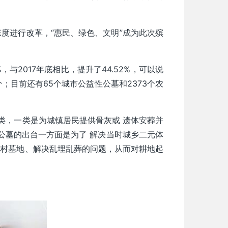
度进行改革，“惠民、绿色、文明”成为此次殡
与2017年底相比，提升了44.52%，可以说
；目前还有65个城市公益性公墓和2373个农
大类，一类是为城镇居民提供骨灰或 遗体安葬并
公墓的出台一方面是为了 解决当时城乡二元体
乡村墓地、解决乱埋乱葬的问题，从而对耕地起