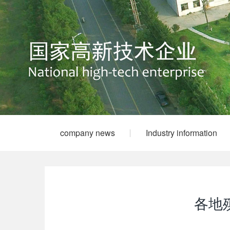
company news
Industry information
各地