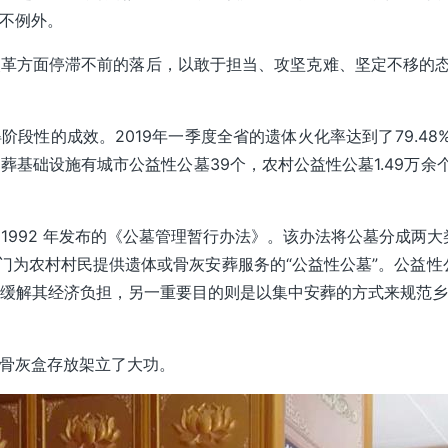
不例外。
革方面停滞不前的落后，以敢于担当、攻坚克难、坚定不移的态
性的成效。2019年一季度全省的遗体火化率达到了79.48%，
基础设施有城市公益性公墓39个，农村公益性公墓1.49万余个
 1992 年发布的《公墓管理暂行办法》。该办法将公墓分成两
专门为农村村民提供遗体或骨灰安葬服务的“公益性公墓”。公益性
缓解其经济负担，另一重要目的则是以集中安葬的方式来规范
骨灰盒存放架立了大功。