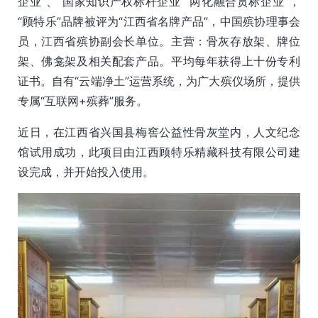
企业”、“国家知识产权标杆企业”“两化融合贯标企业”，
“顾特乐”品牌被评为“江西省名牌产品”，中国殡协理事会
员，江西省殡协副会长单位。主营：骨灰存放架、牌位
架、佛龛架及相关配套产品。平均每年获得上十份专利
证书。自有“云端净土”运营系统，为广大殡仪场所，提供
专属“互联网+殡葬”服务。
近日，在江西省兴国县梅窖公益性骨灰堂内，人文纪念
馆试用成功，此项目由江西顾特乐精藏科技有限公司建
设完成，并开始投入使用。