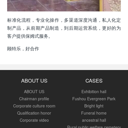
标准化流程，专业化操作，多渠道深度沟通，私人化定
制产品，从前期产品制造，到后期运营系统，更好的为
客户提供保姆式服务。
顾特乐，好合作
ABOUT US
CASES
ABOUT US
Exhibition hall
Chairman profile
Fushou Evergreen Park
Corporate culture room
Bright light
Qualification honor
Funeral home
Corporate video
ancestral hall
Rural public welfare cemetery