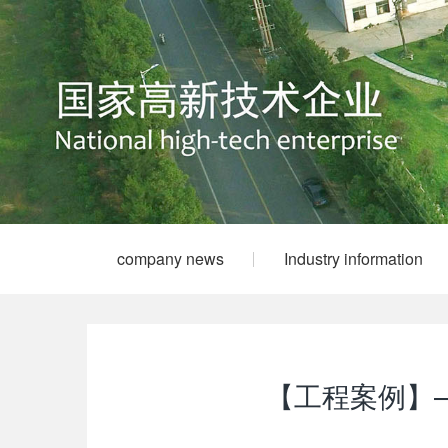
company news
Industry information
【工程案例】