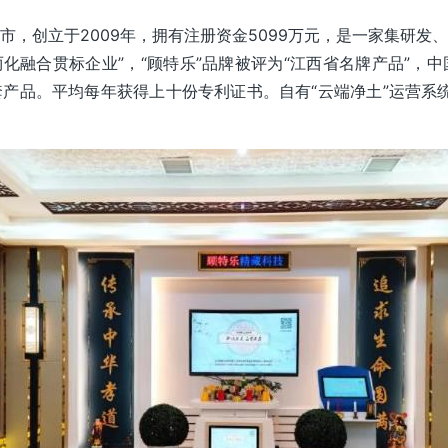
市，创立于2009年，拥有注册资金5099万元，是一家集研发
“两化融合贯标企业”，“顾特乐”品牌被评为“江西省名牌产品”
产品。平均每年获得上十份专利证书。自有“云端净土”运营系统