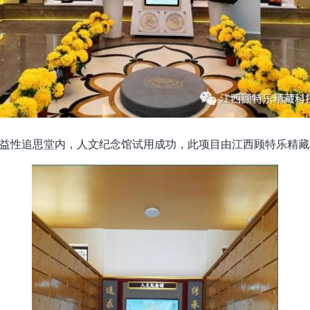
益性追思堂内，人文纪念馆试用成功，此项目由江西顾特乐精藏