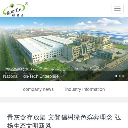
Toggl
navig
National High-Tech Enterprise
company news
Industry information
骨灰盒存放架 文登倡树绿色殡葬理念 弘
扬生态文明新风