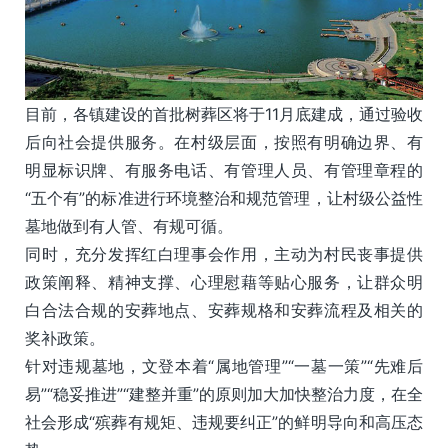
目前，各镇建设的首批树葬区将于11月底建成，通过验收
后向社会提供服务。在村级层面，按照有明确边界、有
明显标识牌、有服务电话、有管理人员、有管理章程的
“五个有”的标准进行环境整治和规范管理，让村级公益性
墓地做到有人管、有规可循。
同时，充分发挥红白理事会作用，主动为村民丧事提供
政策阐释、精神支撑、心理慰藉等贴心服务，让群众明
白合法合规的安葬地点、安葬规格和安葬流程及相关的
奖补政策。
针对违规墓地，文登本着“属地管理”“一墓一策”“先难后
易”“稳妥推进”“建整并重”的原则加大加快整治力度，在全
社会形成“殡葬有规矩、违规要纠正”的鲜明导向和高压态