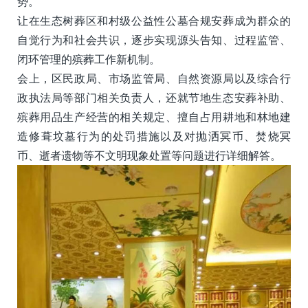
势。
让在生态树葬区和村级公益性公墓合规安葬成为群众的
自觉行为和社会共识，逐步实现源头告知、过程监管、
闭环管理的殡葬工作新机制。
会上，区民政局、市场监管局、自然资源局以及综合行
政执法局等部门相关负责人，还就节地生态安葬补助、
殡葬用品生产经营的相关规定、擅自占用耕地和林地建
造修葺坟墓行为的处罚措施以及对抛洒冥币、焚烧冥
币、逝者遗物等不文明现象处置等问题进行详细解答。