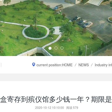
current position:
HOME
/
NEWS
/
Industry i
盒寄存到殡仪馆多少钱一年？期限是
2020-10-12 10:10:00
阅读
579