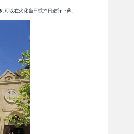
则可以在火化当日或择日进行下葬。