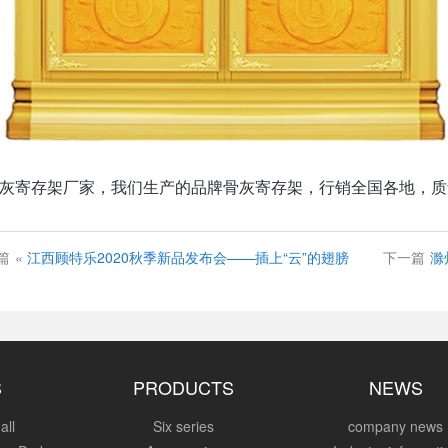
灰寄存架厂家，我们生产的品牌骨灰寄存架，行销全国各地，质
篇
«
江西顾特乐2020秋季新品发布会——插上“云”的翅膀
下一篇
滁
S
PRODUCTS
NEWS
all
Six series
company news