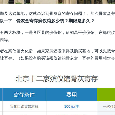
顾及选购墓地，这就牵涉到骨灰盒的寄存问题了。那么骨灰盒
谈一下，
骨灰盒寄存殡仪馆多少钱？期限是多久？
有两大板块，一是各区县的殡仪馆，诸如昌平殡仪馆、东郊殡
园等。
者在殡仪馆火化后，如果家属还没来得及购买墓地，可以先把
让寄存。（如果没有购买该殡仪馆的骨灰盒，寄存的费用相对