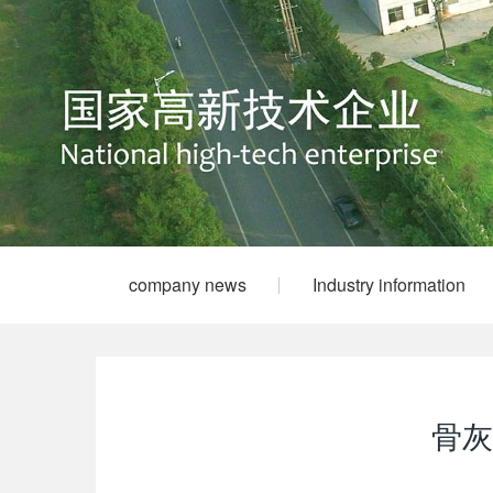
company news
Industry information
骨灰