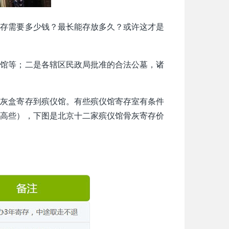
寄存需要多少钱？最长能存放多久？或许这才是
仪馆等；二是各辖区民政局批准的合法公墓，诸
骨灰盒寄存到殡仪馆。有些殡仪馆寄存室有条件
会高些），下图是北京十二家殡仪馆骨灰寄存价