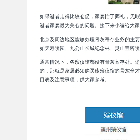
如果逝者走得比较仓促，家属忙于葬礼，无暇
逝者家属最为关心的问题。接下来小编给大家
北京及周边地区能够办理骨灰寄存业务的主要
如天寿陵园、九公山长城纪念林、灵山宝塔陵
通常情况下，各殡仪馆都设有骨灰寄存处。逝
的，那就是家属必须购买该殡仪馆的骨灰盒才
目表及注意事项，供大家参考。