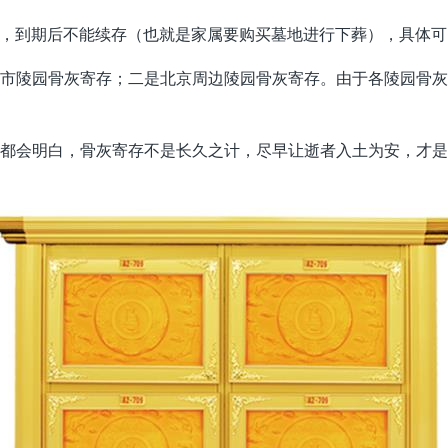
，到期后不能续存（也就是家属要购买墓地进行下葬），具体可
市陵园骨灰寄存；二是北京周边陵园骨灰寄存。由于各陵园骨
都会明白，骨灰寄存不是长久之计，尽早让逝者入土为安，才