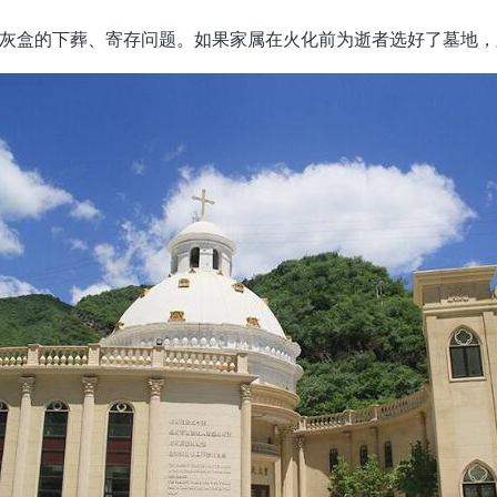
灰盒的下葬、寄存问题。如果家属在火化前为逝者选好了墓地，