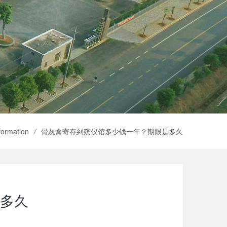
nformation
/
骨灰盒寄存到殡仪馆多少钱一年？期限是多久
多久