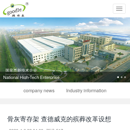
Toggl
navig
-Tech Enterprise
company news
Industry information
骨灰寄存架 查德威克的殡葬改革设想