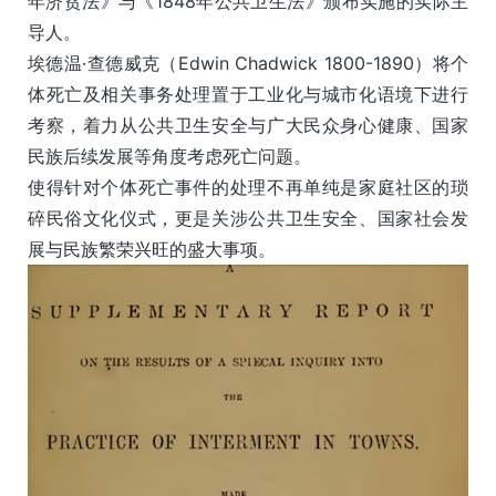
年济贫法》与《1848年公共卫生法》颁布实施的实际主
导人。
埃德温·查德威克（Edwin Chadwick 1800-1890）将个
体死亡及相关事务处理置于工业化与城市化语境下进行
考察，着力从公共卫生安全与广大民众身心健康、国家
民族后续发展等角度考虑死亡问题。
使得针对个体死亡事件的处理不再单纯是家庭社区的琐
碎民俗文化仪式，更是关涉公共卫生安全、国家社会发
展与民族繁荣兴旺的盛大事项。