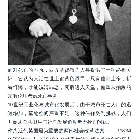
面对死亡的困扰，西方基督教为人类提供了一种终极关
怀，它认为人活在世上都背负原罪，只有信仰上帝，祈
祷忏悔，才能洗清罪恶，死后进入天堂，偏重从抽象的
宗教伦理考虑死亡事务。
19世纪工业化与城市化发展后，由于城市死亡人口的迅
速增加，墓地空间严重不足，这种信仰受到挑战，人们
开始从公共卫生与社会发展角度考虑死亡问题。
作为近代英国最为重要的两部社会改革法案——《1834