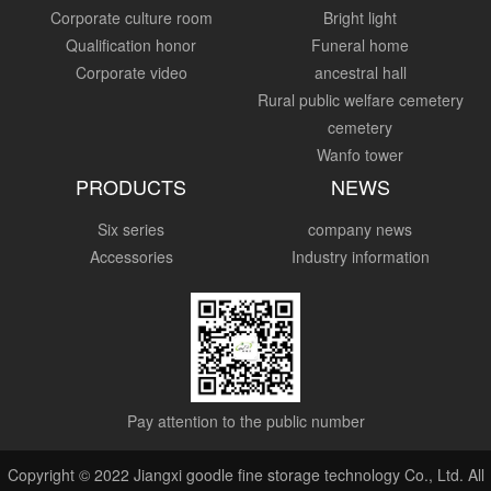
Corporate culture room
Bright light
Qualification honor
Funeral home
Corporate video
ancestral hall
Rural public welfare cemetery
cemetery
Wanfo tower
PRODUCTS
NEWS
Six series
company news
Accessories
Industry information
Pay attention to the public number
Copyright © 2022 Jiangxi goodle fine storage technology Co., Ltd. All