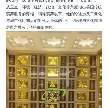
Inquiry into the Practice of Interment in Towns）。
从卫生、环境、经济、政治、文化等角度指出英国传统
殡葬服务的弊端，倡导殡葬改革。他的论述涉及工业化
与城市化时期人们对死后身体的卫生、管理与文化精神
层面之思考，值得细细体味。