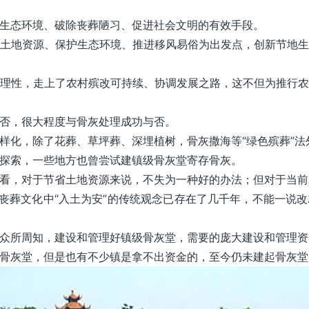
生态环境、破除丧葬陋习、促进社会文明的有效手段。
土地资源、保护生态环境、推进移风易俗为出发点，创新节地
理性，走上了农村殡改可持续、协调发展之路，这不但为推行
否，很大程度与骨灰处理成功与否。
样化，除了花葬、草坪葬、深埋植树，骨灰撒海等“绿色殡葬”法
探索，一些地方也曾尝试建镇级骨灰堂寄存骨灰。
看，对于节省土地资源来说，不失为一种好的办法；但对于当前
国丧葬文化中“入土为安”的传统观念已存在了几千年，不能一说
众所周知，建设和管理好镇级骨灰堂，需要的庞大建设和管理资
骨灰堂，但是也有不少镇是拿不出资金的，至今仍未建起骨灰堂