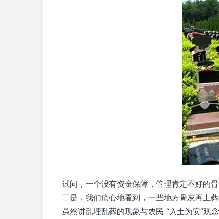
试问，一个没有资金保障，管理肯定不好的骨
于是，我们痛心地看到，一些地方骨灰再土葬
虽然讲乱埋乱葬的现象与农民 “入土为安”