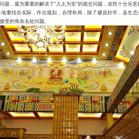
问题，最为重要的解决了“入土为安”的观念问题，农民十分乐意
各地要结合实际，作出规划，合理布局，除了建设好市、县生态
接受的骨灰去处问题。