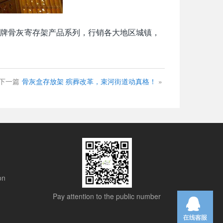
品牌骨灰寄存架产品系列，行销各大地区城镇，
下一篇
骨灰盒存放架 殡葬改革，束河街道动真格！
»
on
Pay attention to the public number