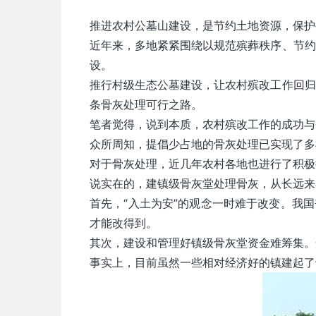
推进农村公墓山建设，是节约土地资源，保护
近年来，多地紧紧围绕以规范殡葬秩序、节约
设。
推行村级生态公墓建设，让农村殡改工作回归
条骨灰处理可行之路。
笔者觉得，说到本质，农村殡改工作的成功与
众所周知，提倡少占地的骨灰处理已实现了多
对于骨灰处理，近几年农村各地也进行了积极
说实在的，建镇级骨灰堂处理骨灰，从长远来
首先，“入土为安”的观念一时难于改变。我
才能改得到。
其次，建设和管理好镇级骨灰堂资金难筹集。
事实上，目前虽然一些相对经济好的镇建起了