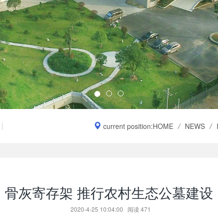
current position:
HOME
/
NEWS
/
骨灰寄存架 推行农村生态公墓建设
2020-4-25 10:04:00
阅读
471