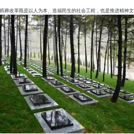
殡葬改革既是以人为本、造福民生的社会工程，也是推进精神文