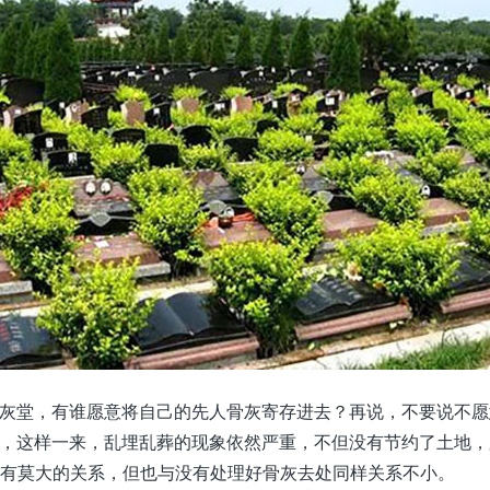
灰堂，有谁愿意将自己的先人骨灰寄存进去？再说，不要说不愿
，这样一来，乱埋乱葬的现象依然严重，不但没有节约了土地，
观念有莫大的关系，但也与没有处理好骨灰去处同样关系不小。