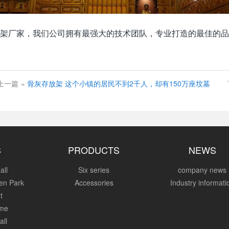
架厂家，我们公司拥有最强大的技术团队，专业打造的最佳的
上一篇
«
骨灰存放架 这个小镇的居民不到2千人，却有150万座坟墓
S
PRODUCTS
NEWS
all
Six series
company news
en Park
Accessories
Industry informati
t
ome
all