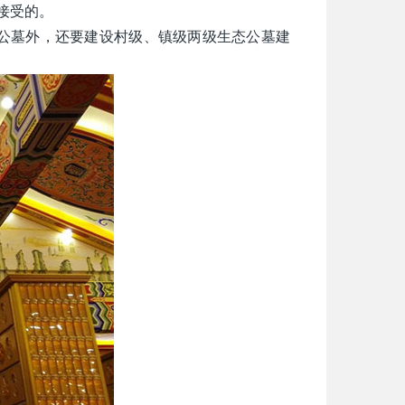
接受的。
公墓外，还要建设村级、镇级两级生态公墓建