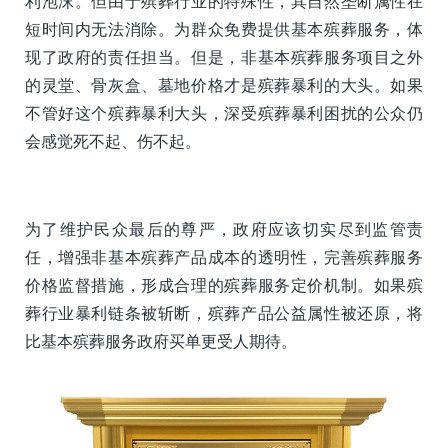
利泡沫。但由于殡葬行业的特殊性，其自然垄断属性在
短时间内无法消除。为群众免费提供基本殡葬服务，体
现了政府的责任担当。但是，非基本殡葬服务项目之外
的灵堂、骨灰盒、墓地价格才是殡葬暴利的大头。如果
不管好这个殡葬暴利大头，深受殡葬暴利困扰的公众仍
会感觉死不起、伤不起。
为了维护民众最后的尊严，政府应该切实尽到监管责
任，增强非基本殡葬产品成本的透明性，完善殡葬服务
价格监督措施，形成合理的殡葬服务定价机制。如果殡
葬行业暴利链条被斩断，殡葬产品公益属性被还原，将
比基本殡葬服务政府买单更受人期待。