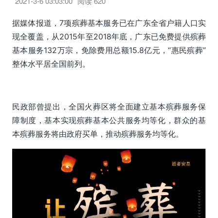
2021-3-6 03:03:00
阅读
620
据媒体报道，7项殡葬基本服务已在广东全省户籍人口实
现全覆盖，从2015年至2018年底，广东已免费提供殡葬
基本服务132万宗，免除费用总额15.8亿元，“惠民殡葬”
整体水平居全国前列。
民政部曾提出，全国火葬区将全面建立基本殡葬服务保
障制度，基本实现殡葬基本公共服务均等化，群众的基
本殡葬服务将由政府买单，推动殡葬服务均等化。