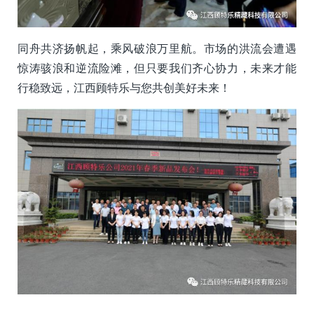
同舟共济扬帆起，乘风破浪万里航。市场的洪流会遭遇
惊涛骇浪和逆流险滩，但只要我们齐心协力，未来才能
行稳致远，江西顾特乐与您共创美好未来！