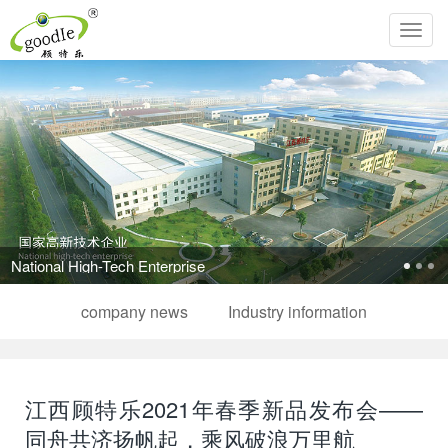
Toggl
navig
company news
Industry information
江西顾特乐2021年春季新品发布会——
同舟共济扬帆起，乘风破浪万里航