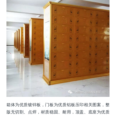
箱体为优质镀锌板，门板为优质铝板压印相关图案，整
版无切割、点焊，材质稳固、耐用，顶盖、底座为优质