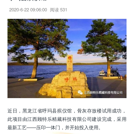
2020-6-22 09:06:00
阅读
531
近日，黑龙江省呼玛县殡仪馆，骨灰存放楼试用成功，
此项目由江西顾特乐精藏科技有限公司建设完成，采用
最新工艺——压印一体门，并开始投入使用。