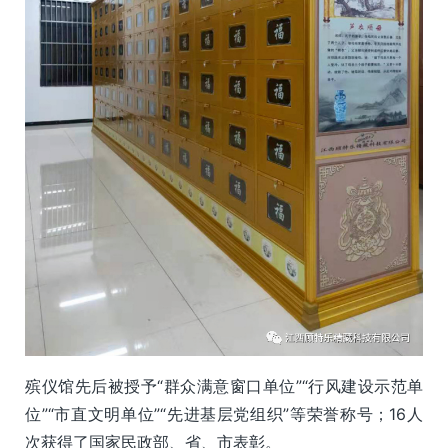
殡仪馆先后被授予“群众满意窗口单位”“行风建设示范单
位”“市直文明单位”“先进基层党组织”等荣誉称号；16人
次获得了国家民政部、省、市表彰。