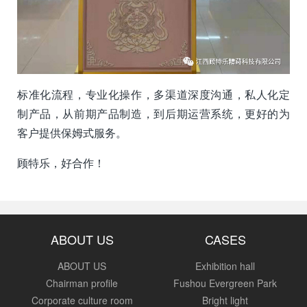
标准化流程，专业化操作，多渠道深度沟通，私人化定
制产品，从前期产品制造，到后期运营系统，更好的为
客户提供保姆式服务。
顾特乐，好合作！
ABOUT US
CASES
ABOUT US
Exhibition hall
Chairman profile
Fushou Evergreen Park
Corporate culture room
Bright light