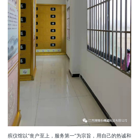
殡仪馆以“丧户至上，服务第一”为宗旨，用自己的热诚和