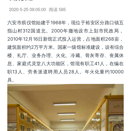
2020-5-25 09:05:00
阅读
585
六安市殡仪馆始建于1968年，现位于裕安区分路口镇五
指山村312国道北。2000年撤地设市上划市民政局，
2010年12月16日新馆正式投入运营，占地面积268亩，
建筑面积约2万平方米。国家一级馆标准建设，设有综合
楼、礼厅、业务办理、火化、冷藏、骨灰寄存、丧属休
息、家庭式灵堂八大功能区，馆现有职工41人，在编在
职13人、劳务派遣聘用人员28人。年火化量约10000
具。