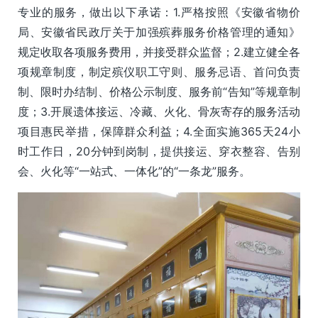
专业的服务，做出以下承诺：1.严格按照《安徽省物价
局、安徽省民政厅关于加强殡葬服务价格管理的通知》
规定收取各项服务费用，并接受群众监督；2.建立健全各
项规章制度，制定殡仪职工守则、服务忌语、首问负责
制、限时办结制、价格公示制度、服务前“告知”等规章制
度；3.开展遗体接运、冷藏、火化、骨灰寄存的服务活动
项目惠民举措，保障群众利益；4.全面实施365天24小
时工作日，20分钟到岗制，提供接运、穿衣整容、告别
会、火化等“一站式、一体化”的“一条龙”服务。