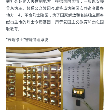
葬社会各界人去世的地方，根据国内国情，一般以安葬
骨灰为主。普通公众陵园今后将成为陵园安葬逝者最多
地方；4、革命烈士陵园，为了国家解放和名族独立而奉
献出生命的烈士专用墓园，用于爱国主义教育和勿忘国
耻教育。
“云端净土”智能管理系统