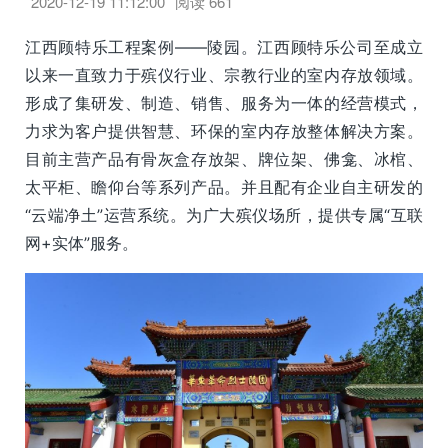
2020-12-19 11:12:00
阅读
661
江西顾特乐工程案例——陵园。江西顾特乐公司至成立
以来一直致力于殡仪行业、宗教行业的室内存放领域。
形成了集研发、制造、销售、服务为一体的经营模式，
力求为客户提供智慧、环保的室内存放整体解决方案。
目前主营产品有骨灰盒存放架、牌位架、佛龛、冰棺、
太平柜、瞻仰台等系列产品。并且配有企业自主研发的
“云端净土”运营系统。为广大殡仪场所，提供专属“互联
网+实体”服务。