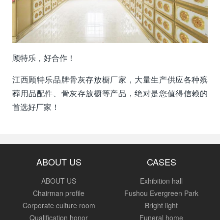
顾特乐，好合作！
江西顾特乐品牌骨灰存放橱厂家，大量生产供应各种殡
葬用品配件、骨灰存放橱等产品，绝对是您值得信赖的
首选好厂家！
ABOUT US
CASES
ABOUT US
Exhibition hall
Chairman profile
Fushou Evergreen Park
Corporate culture room
Bright light
Qualification honor
Funeral home