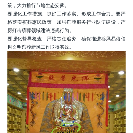
策，大力推行节地生态安葬。
要强化工作措施、抓好工作落实、形成工作合力。要严
格落实殡葬惠民政策，加强殡葬服务行业队伍建设，严
厉打击殡葬领域违法违规行为。
要强化督导检查、严格责任追究，确保推进移风易俗倡
树文明殡葬新风工作取得实效。