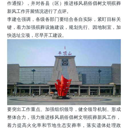
作通报》，并对各县（区）推进移风易俗倡树文明殡葬
新风工作开展情况进行了点评。
李建仓强调，各级各部门要结合各自实际，紧盯目标关
键，着力加强殡葬设施建设，规划先行、因地制宜，加
快选址立项，尽早开工建设。
要突出工作重点、加强组织领导，健全领导机制、形成
整体合力，强力推进移风易俗倡树文明殡葬新风工作，
着力提高火化率和节地生态安葬率，落实遗体处理政