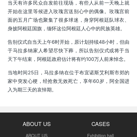
当天有许多民众自发前往现场，有些人从前一天晚上就
开始在这里等候进入玫瑰宫送别心中的偶像。玫瑰宫前
面的五月广场也聚集了很多球迷，身穿阿根廷队球衣、
身披阿根廷国旗，缅怀这位阿根廷人心中的民族英雄。
告别仪式自当天上午6时开始，原计划持续48小时，但由
于马拉多纳家人希望尽快下葬，所以告别仪式或将于当
天下午结束，阿根廷政府估计将有约100万人前来悼念。
当地时间25日，马拉多纳在位于布宜诺斯艾利斯市郊的
家中突发心梗，经抢救无效死亡，享年60岁，阿全国进
入为期三天的哀悼期。
ABOUT US
CASES
ABOUT US
Exhibition hall