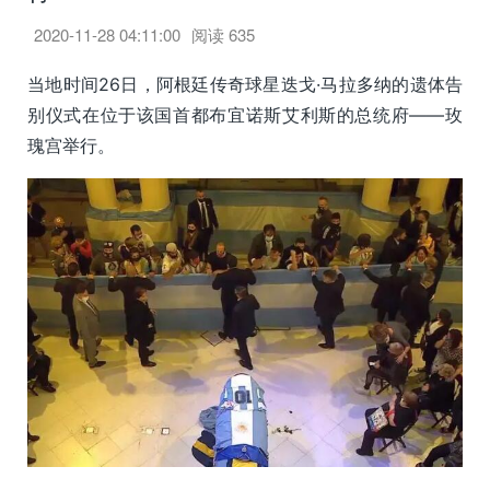
2020-11-28 04:11:00
阅读
635
当地时间26日，阿根廷传奇球星迭戈·马拉多纳的遗体告
别仪式在位于该国首都布宜诺斯艾利斯的总统府——玫
瑰宫举行。