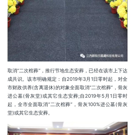
取消“二次棺葬”，推行节地生态安葬，已经在该市上下达
成共识。该市明确规定：自2019年3月1日零时起，对全
市财政供养(含离退休)的对象全面取消“二次棺葬”，骨灰
进公墓(骨灰堂)或其它生态安葬;自2019年5月1日零时
起，全市全面取消“二次棺葬”，骨灰100%进公墓(骨灰
堂)或其它生态安葬。