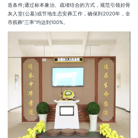
造条件;通过标本兼治、疏堵结合的方式，规范引领好骨
灰入堂(公墓)或节地生态安葬工作，确保到2020年，全
市殡葬“三率”均达到100%。