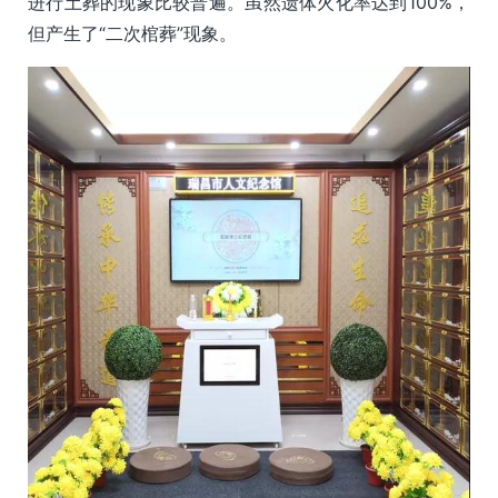
进行土葬的现象比较普遍。虽然遗体火化率达到100%，
但产生了“二次棺葬”现象。