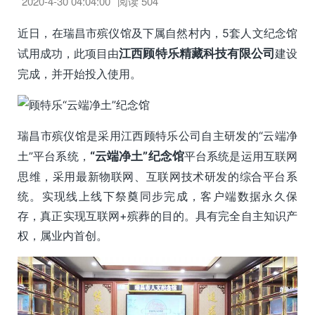
2020-4-30 04:04:00
阅读
504
近日，在瑞昌市殡仪馆及下属自然村内，5套人文纪念馆
试用成功，此项目由
江西顾特乐精藏科技有限公司
建设
完成，并开始投入使用。
瑞昌市殡仪馆是采用江西顾特乐公司自主研发的“云端净
土”平台系统，
“云端净土”纪念馆
平台系统是运用互联网
思维，采用最新物联网、互联网技术研发的综合平台系
统。实现线上线下祭奠同步完成，客户端数据永久保
存，真正实现互联网+殡葬的目的。具有完全自主知识产
权，属业内首创。