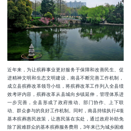
近年来，为让殡葬事业更好服务于保障和改善民生、促
进精神文明和生态文明建设，南县不断完善工作机制，
成立县殡葬改革领导小组，将殡葬改革工作列入全县绩
效考评内容，殡葬改革从县城向乡镇延伸，管理体系进
一步完善，全县形成了政府推动、部门协作、上下联
动、群众参与的良好工作机制。同时，南县持续执行4项
基本殡葬惠民政策，让惠民落在实处，通过政府补助免
除了困难群众的基本殡葬服务费用，3年来已为城乡困难