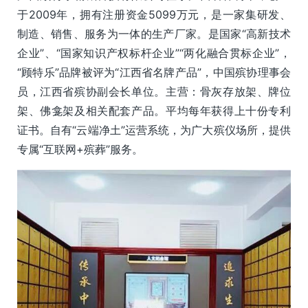
于2009年，拥有注册资金5099万元，是一家集研发、
制造、销售、服务为一体的生产厂家。是国家“高新技术
企业”、“国家知识产权标杆企业”“两化融合贯标企业”，
“顾特乐”品牌被评为“江西省名牌产品”，中国殡协理事会
员，江西省殡协副会长单位。主营：骨灰存放架、牌位
架、佛龛架及相关配套产品。平均每年获得上十份专利
证书。自有“云端净土”运营系统，为广大殡仪场所，提供
专属“互联网+殡葬”服务。