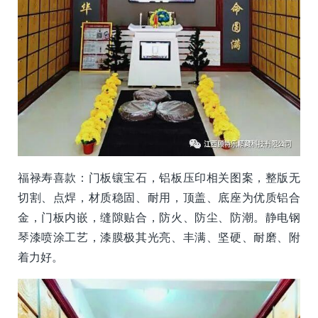
福禄寿喜款：门板镶宝石，铝板压印相关图案，整版无
切割、点焊，材质稳固、耐用，顶盖、底座为优质铝合
金，门板内嵌，缝隙贴合，防火、防尘、防潮。静电钢
琴漆喷涂工艺，漆膜极其光亮、丰满、坚硬、耐磨、附
着力好。