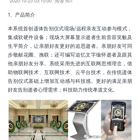
2020-10-23 03:10:00
阅读
501
1、产品简介
本系统首创遗体告别仪式现场/远程亲友互动参与模式，
集成软硬件设备；现场大屏幕显示逝者生前音容笑貌及
生平简介，让亲朋好友更好的追思逝者。亲朋好友可同
步敬献花圈、挽联；还可编写追忆文字缅怀逝者及跟其
他亲朋好友分享。系统采用先进的互联网思维理念，借
助物联网技术、互联网技术、云平台技术，在传统遗体
告别仪式基础上增加互动感与科技感。更好的满足亲朋
好友告别逝者心理需求；科技助力传统孝道文化。