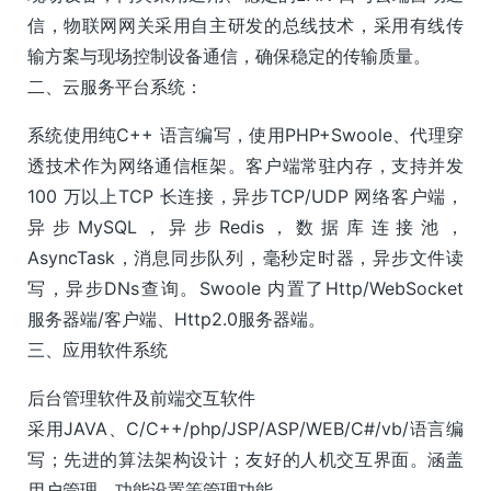
信，物联网网关采用自主研发的总线技术，采用有线传
输方案与现场控制设备通信，确保稳定的传输质量。
二、云服务平台系统：
系统使用纯C++ 语言编写，使用PHP+Swoole、代理穿
透技术作为网络通信框架。客户端常驻内存，支持并发
100 万以上TCP 长连接，异步TCP/UDP 网络客户端，
异步MySQL，异步Redis，数据库连接池，
AsyncTask，消息同步队列，毫秒定时器，异步文件读
写，异步DNs查询。Swoole 内置了Http/WebSocket
服务器端/客户端、Http2.0服务器端。
三、应用软件系统
后台管理软件及前端交互软件
采用JAVA、C/C++/php/JSP/ASP/WEB/C#/vb/语言编
写；先进的算法架构设计；友好的人机交互界面。涵盖
用户管理、功能设置等管理功能。