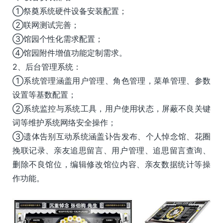
①祭奠系统硬件设备安装配置；
②联网测试完善；
③馆园个性化需求配置；
④馆园附件增值功能定制需求。
2、后台管理系统：
①系统管理涵盖用户管理、角色管理，菜单管理、参数
设置等基数配置；
②系统监控与系统工具，用户使用状态，屏蔽不良关键
词等维护系统网络安全操作；
③遗体告别互动系统涵盖讣告发布、个人悼念馆、花圈
挽联记录、亲友追思留言、用户管理、追思留言查询、
删除不良馆位，编辑修改馆位内容、亲友数据统计等操
作功能。