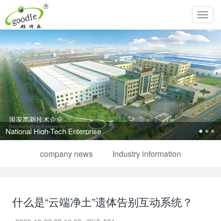
Toggl
navig
company news
Industry information
什么是“云端净土”遗体告别互动系统？