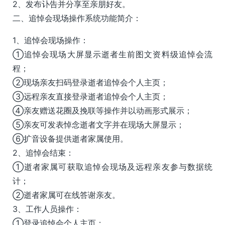
2、发布讣告并分享至亲朋好友。
二、追悼会现场操作系统功能简介：
1、追悼会现场操作：
①追悼会现场大屏显示逝者生前图文资料级追悼会流
程；
②现场亲友扫码登录逝者追悼会个人主页；
③远程亲友直接登录逝者追悼会个人主页；
④亲友赠送花圈及挽联等操作并以动画形式展示；
⑤亲友可发表悼念逝者文字并在现场大屏显示；
⑥扩音设备提供逝者家属使用。
2、追悼会结束：
①逝者家属可获取追悼会现场及远程亲友参与数据统
计；
②逝者家属可在线答谢亲友。
3、工作人员操作：
①登录追悼会个人主页；