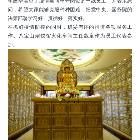
李建华看望了疫情期间坚守岗位的一线员工，并表示慰
问，希望大家能够克服种种困难，把党中央、国务院的
决策部署学习好、贯彻好、落实好。
在抓好疫情防控的同时，稳妥有序的推进各项服务工
作。八宝山殡仪馆火化车间主任魏童作为员工代表参
加。