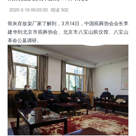
2020-3-19 09:03:00
阅读
502
骨灰存放架厂家了解到，3月14日，中国殡葬协会会长李
建华到北京市殡葬协会、北京市八宝山殡仪馆、八宝山
革命公墓调研。