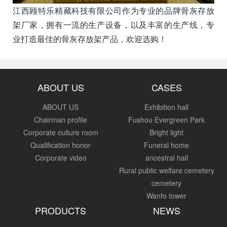
江西顾特乐精藏科技有限公司作为专业的品牌骨灰存放
架厂家，拥有一流的生产设备，以及丰富的生产线，专
业打造最佳的骨灰存放架产品，欢迎选购！
ABOUT US
CASES
ABOUT US
Exhibition hall
Chairman profile
Fushou Evergreen Park
Corporate culture room
Bright light
Qualification honor
Funeral home
Corporate video
ancestral hall
Rural public welfare cemetery
cemetery
Wanfo tower
PRODUCTS
NEWS