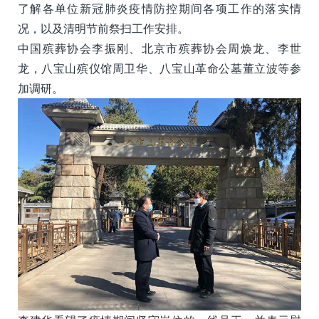
了解各单位新冠肺炎疫情防控期间各项工作的落实情
况，以及清明节前祭扫工作安排。
中国殡葬协会李振刚、北京市殡葬协会周焕龙、李世
龙，八宝山殡仪馆周卫华、八宝山革命公墓董立波等参
加调研。