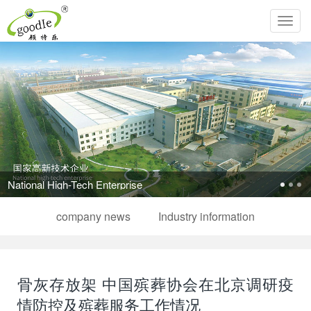
Toggl
navig
National High-Tech Enterprise
company news
Industry information
骨灰存放架 中国殡葬协会在北京调研疫
情防控及殡葬服务工作情况