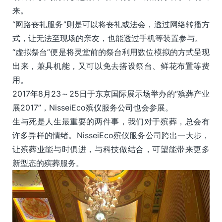
来。
“网路丧礼服务”则是可以将丧礼或法会，透过网络转播方
式，让无法至现场的亲友，也能透过手机等装置参与。
“虚拟祭台”便是将灵堂前的祭台利用数位模拟的方式呈现
出来，兼具机能，又可以免去搭设祭台、鲜花布置等费
用。
2017年8月23～25日于东京国际展示场举办的“殡葬产业
展2017”，NisseiEco殡仪服务公司也会参展。
生与死是人生最重要的两件事，我们对于殡葬，总会有
许多异样的情绪。NisseiEco殡仪服务公司跨出一大步，
让殡葬业能与时俱进，与科技做结合，可望能带来更多
新型态的殡葬服务。