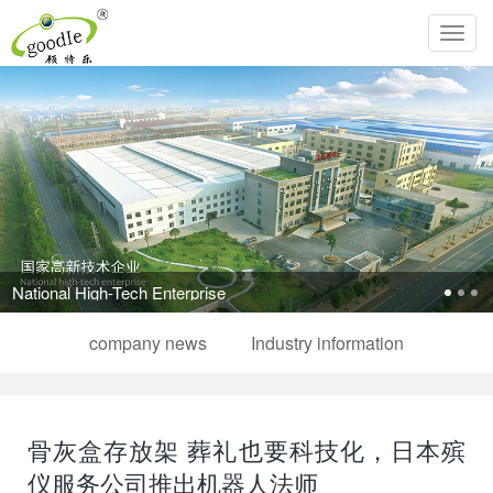
Toggl
navig
National High-Tech Enterprise
company news
Industry information
骨灰盒存放架 葬礼也要科技化，日本殡
仪服务公司推出机器人法师