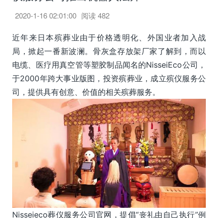
2020-1-16 02:01:00
阅读
482
近年来日本殡葬业由于价格透明化、外国业者加入战
局，掀起一番新波澜。骨灰盒存放架厂家了解到，而以
电缆、医疗用真空管等塑胶制品闻名的NisseiEco公司，
于2000年跨大事业版图，投资殡葬业，成立殡仪服务公
司，提供具有创意、价值的相关殡葬服务。
Nisseieco葬仪服务公司官网，提倡“丧礼由自己执行”例