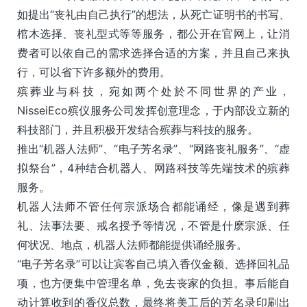
如提出“丧礼由自己执行”的想法，从死亡证明书的书写、
棺木选择、丧礼型式等等服务，都公开在官网上，让消
费者可以依自己的需求选择合适的方案，并且自己来执
行，可以省下许多额外的费用。
殡葬业与科技，宛如两个处於不同世界的产业，
NisseiEco殡仪服务公司发挥创意理念，于内部设立新的
科技部门，并且积极开发结合殡葬与科技的服务。
推出“机器人法师”、“电子芳名录”、“网路丧礼服务”、“虚
拟祭台”，4种结合机器人、网路科技等先端技术的殡葬
服务。
机器人法师不管任何宗派场合都能诵经，像是遇到葬
礼、法事法要、戒名授予等情况，不管是什麽宗派、任
何状况、地点，机器人法师都能提供诵经服务。
“电子芳名录”可以让宾客自己填入香仪金额、选择回礼品
项，也方便集中管理名单，免去丧家的负担。事后能自
动计算收到的香仪总数，最终将美工后的芳名录印刷出