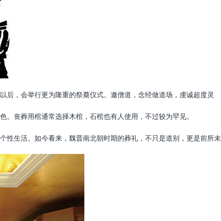
以后，会举行更为隆重的祭奠仪式。邀僧道，念经做道场，虔诚超度灵
色。丧葬用棺通常选择木棺，石棺也有人使用，不过较为罕见。
个性生活。如今看来，魏晋南北朝时期的葬礼，不只是道别，更是前所未