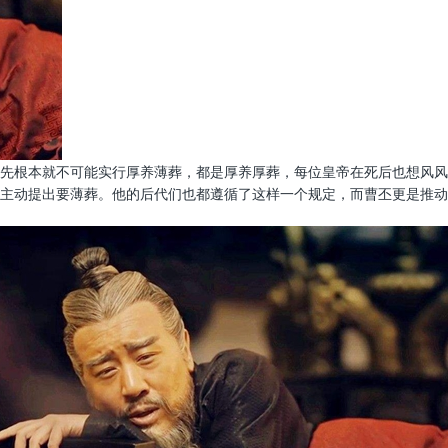
先根本就不可能实行厚养薄葬，都是厚养厚葬，每位皇帝在死后也想风风
主动提出要薄葬。他的后代们也都遵循了这样一个规定，而曹丕更是推动