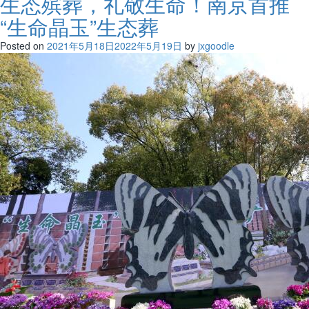
生态殡葬，礼敬生命！南京首推
“生命晶玉”生态葬
Posted on
2021年5月18日
2022年5月19日
by
jxgoodle