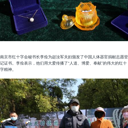
南京市红十字会秘书长李俭为赵汝军夫妇颁发了中国人体器官捐献志愿登
记证书。李俭表示，他们用大爱传播了“人道、博爱、奉献”的伟大的红十
字精神。