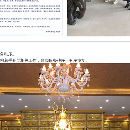
务秩序。
构着手开展相关工作，殡葬服务秩序正有序恢复。