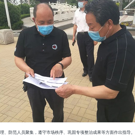
理、防范人员聚集，遵守市场秩序、巩固专项整治成果等方面作出指导。