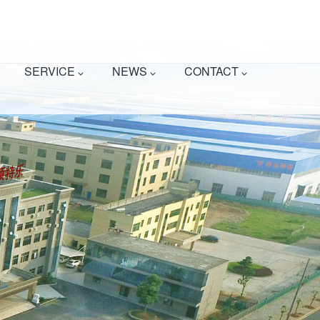
班开班
hotline:400-068-0795
云端净土
ERP
中文
SERVICE
NEWS
CONTACT