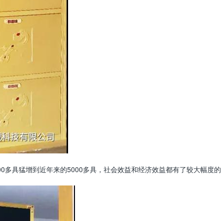
多具猛增到近年来的5000多具，社会效益和经济效益都有了较大幅度的