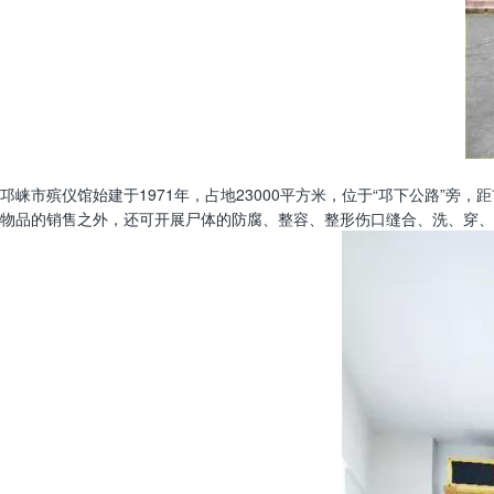
邛崃市殡仪馆始建于1971年，占地23000平方米，位于“邛下公路”
物品的销售之外，还可开展尸体的防腐、整容、整形伤口缝合、洗、穿、