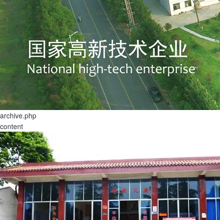
archive.php
content