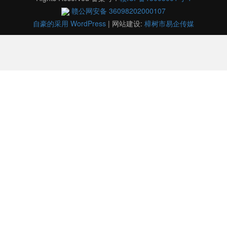
赣公网安备 36098202000107
自豪的采用 WordPress
|
网站建设:
樟树市易企传媒