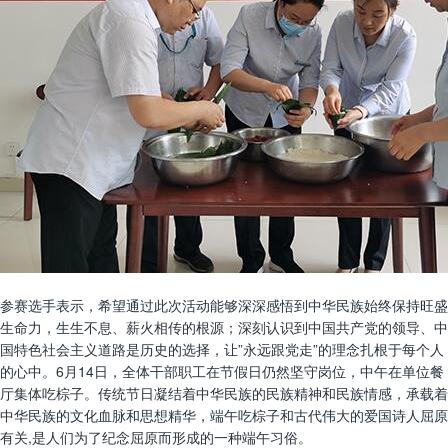
参赛选手表示，希望通过此次活动能够深深感悟到中华民族始终保持旺盛
生命力，生生不息、薪火相传的根源；深刻认识到中国共产党的领导、中
国特色社会主义道路是历史的选择，让”永远跟党走”的理念扎根于每个人
的心中。6月14日，全体干部职工在节假日仍然坚守岗位，中午在单位餐
厅集体吃棕子。传统节日凝结着中华民族的民族精神和民族情感，承载着
中华民族的文化血脉和思想精华，端午吃棕子和古代伟大的爱国诗人屈原
有关,是人们为了纪念屈原而形成的一种端午习俗。