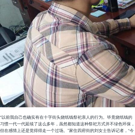
“以前我自己也确实有在十字街头烧纸钱祭祀亲人的行为。毕竟烧纸钱的
习惯一代一代延续了这么多年，虽然都知道这种祭祀方式并不绿色环保，
但在感情上还是觉得得走一个过场。”家住四府街的刘女士告诉记者，“今