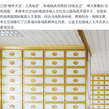
江西“物华天宝，人杰地灵”，有着独具优势的“绿色生态”，博大厚重的“古
色底蕴”。承接本次活动的南昌洪福人文纪念公园虽然开园不久，但是依
托福寿园国际集团人文基因，结合当地民俗特色，两相结合，相映生辉。
本次活动吸引了江西省内各地殡葬单位代表、公益文化领域人士共百余人
参加活动。