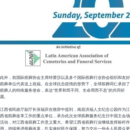
此外，前国际殡葬协会主席特蕾莎以及多个国际殡葬行业协会组织和友好
殡葬单位代表送上祝福。在全球抗击疫情的形势下，全球殡葬同仁承担了
殡葬人的特殊服务使命，表达“世界和而不同、生命周而不息”的共同祈
愿。
江西省民政厅副厅长张福庆在致辞中提到，南昌洪福人文纪念公园作为江
西省殡葬改革工作的重点单位，承办此次全球殡葬服务纪念日中国主会场
活动，对江西省殡葬工作意义重大。希望江西省殡葬行业继续发挥标杆作
用，持续推进殡葬改革，扎实做好民生保障，努力交出一份令人民群众更