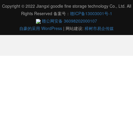
Copyright © 2022 Jiangxi goodle fine storage technology Co., Ltd. All
Rights Reserved 备案号：
赣ICP备13003001号-1
赣公网安备 36098202000107
自豪的采用 WordPress
|
网站建设:
樟树市易企传媒