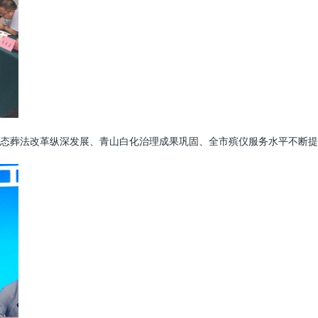
生态葬法改革纵深发展、青山白化治理成果巩固、全市殡仪服务水平不断提