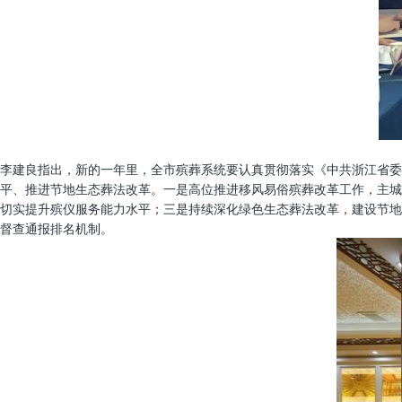
李建良指出，新的一年里，全市殡葬系统要认真贯彻落实《中共浙江省委
平、推进节地生态葬法改革。一是高位推进移风易俗殡葬改革工作，主城
切实提升殡仪服务能力水平；三是持续深化绿色生态葬法改革，建设节地生
督查通报排名机制。