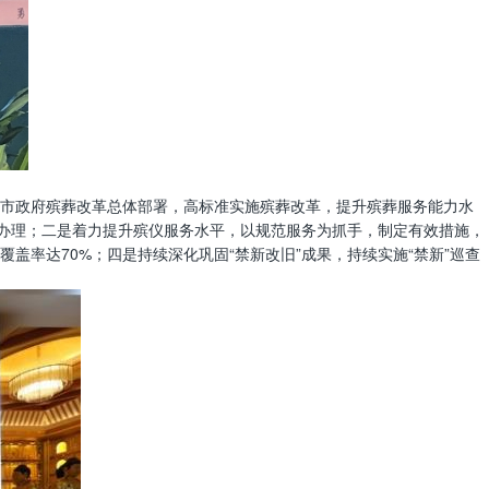
市政府殡葬改革总体部署，高标准实施殡葬改革，提升殡葬服务能力水
所办理；二是着力提升殡仪服务水平，以规范服务为抓手，制定有效措施，
率达70%；四是持续深化巩固“禁新改旧”成果，持续实施“禁新”巡查