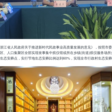
浙江省人民政府关于推进新时代民政事业高质量发展的意见》，按照市委
区、人口集聚区全部实现丧事集中殡仪馆或所在乡镇(街道)殡仪服务场
态安葬点，实行节地生态安葬比例达到60%，实现全市行政村生态安葬覆盖