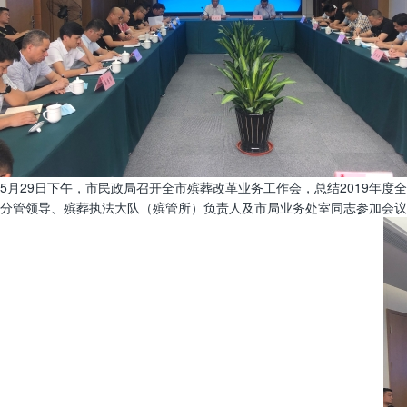
5月29日下午，市民政局召开全市殡葬改革业务工作会，总结2019年
分管领导、殡葬执法大队（殡管所）负责人及市局业务处室同志参加会议