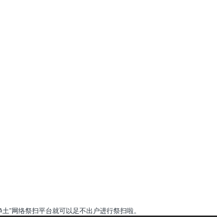
净土”网络祭扫平台就可以足不出户进行祭扫啦。