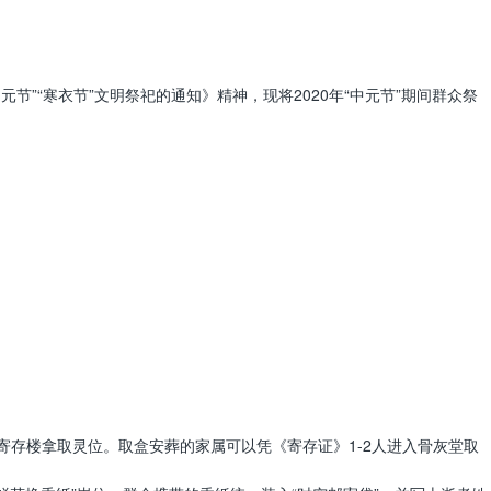
”“寒衣节”文明祭祀的通知》精神，现将2020年“中元节”期间群众祭
寄存楼拿取灵位。取盒安葬的家属可以凭《寄存证》1-2人进入骨灰堂取