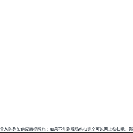
骨灰陈列架供应商提醒您：如果不能到现场祭扫完全可以网上祭扫哦。那