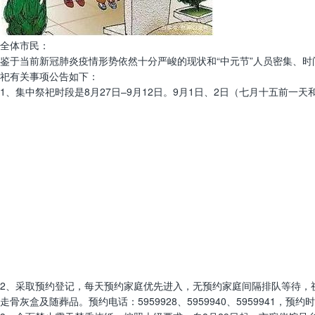
全体市民：
鉴于当前新冠肺炎疫情形势依然十分严峻的现状和“中元节”人员密集、时间
祀有关事项公告如下：
1、集中祭祀时段是8月27日–9月12日。9月1日、2日（七月十五前一天和当天）6
2、采取预约登记，每天预约家庭优先进入，无预约家庭间隔排队等待，
走骨灰盒及随葬品。预约电话：5959928、5959940、5959941，预约时间：