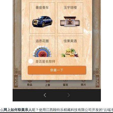
么
网上如何祭奠亲人
呢？使用江西顾特乐精藏科技有限公司开发的“云端