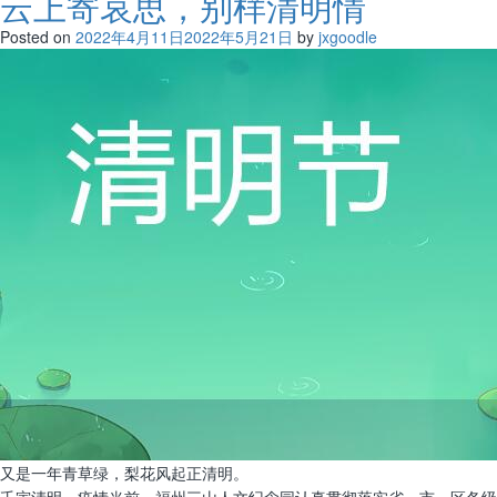
云上寄哀思，别样清明情
Posted on
2022年4月11日
2022年5月21日
by
jxgoodle
又是一年青草绿，梨花风起正清明。