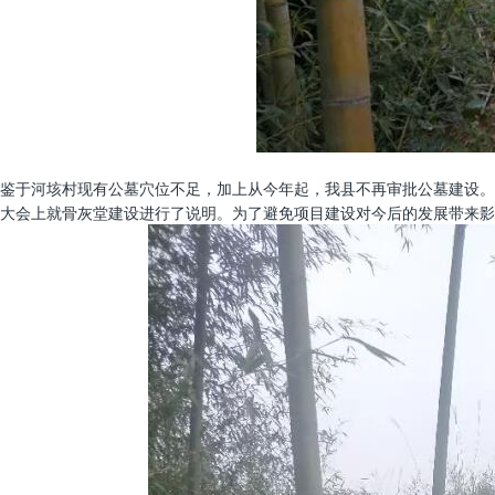
鉴于河垓村现有公墓穴位不足，加上从今年起，我县不再审批公墓建设。
大会上就骨灰堂建设进行了说明。为了避免项目建设对今后的发展带来影