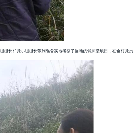
组组长和党小组组长带到缫舍实地考察了当地的骨灰堂项目，在全村党员