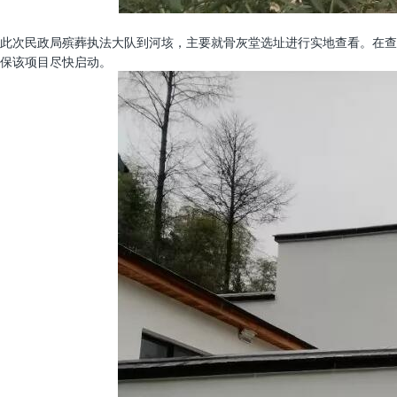
此次民政局殡葬执法大队到河垓，主要就骨灰堂选址进行实地查看。在查
保该项目尽快启动。