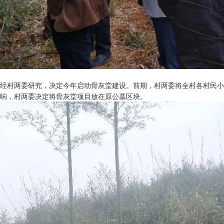
经村两委研究，决定今年启动骨灰堂建设。前期，村两委将全村各村民小
响，村两委决定将骨灰堂项目放在原公墓区块。