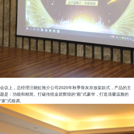
会议上，总经理汪晓虹推介公司2020年秋季骨灰存放架款式，产品的主
题是：功能和精简。打破传统金碧辉煌的“殿”式豪华，打造清馨温雅的
“家”式格调。