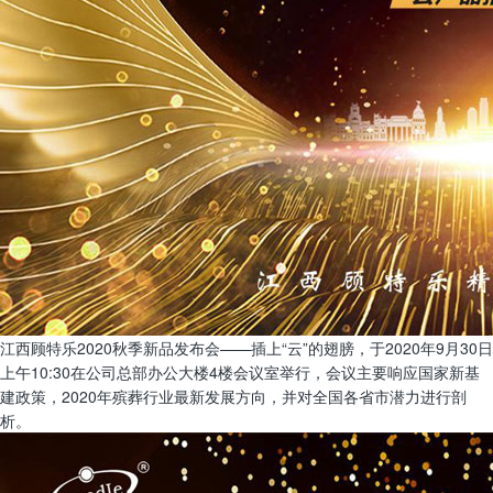
江西顾特乐2020秋季新品发布会——插上“云”的翅膀，于2020年9月30日
上午10:30在公司总部办公大楼4楼会议室举行，会议主要响应国家新基
建政策，2020年殡葬行业最新发展方向，并对全国各省市潜力进行剖
析。