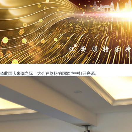
值此国庆来临之际，大会在悠扬的国歌声中打开序幕。