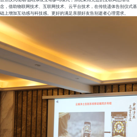
念，借助物联网技术、互联网技术、云平台技术，在传统遗体告别仪式基
础上增加互动感与科技感。更好的满足亲朋好友告别逝者心理需求。