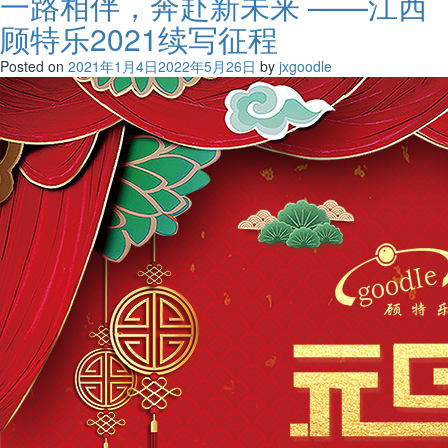
一路相伴，奔赴新未来 ——江西
顾特乐2021续写征程
Posted on
2021年1月4日
2022年5月26日
by
jxgoodle