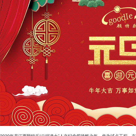
2020年是江西顾特乐“云端净土”人文纪念馆扬帆之年，作为试点工程，在