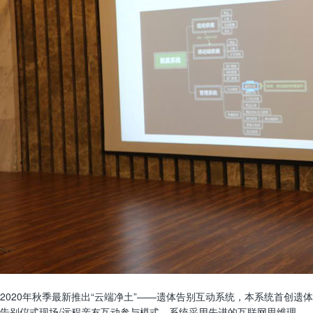
2020年秋季最新推出“云端净土”——遗体告别互动系统，本系统首创遗体
告别仪式现场/远程亲友互动参与模式，系统采用先进的互联网思维理