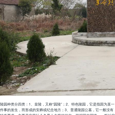
陵园种类分四类：1、皇陵，又称“园陵”；2、特色陵园，它是指因为某一
件事的发生，而形成的安葬或纪念地方；3、普通陵园公墓，它一般没有