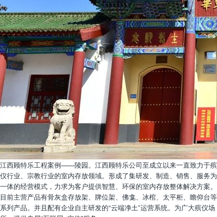
江西顾特乐工程案例——陵园。江西顾特乐公司至成立以来一直致力于殡
仪行业、宗教行业的室内存放领域。形成了集研发、制造、销售、服务为
一体的经营模式，力求为客户提供智慧、环保的室内存放整体解决方案。
目前主营产品有骨灰盒存放架、牌位架、佛龛、冰棺、太平柜、瞻仰台等
系列产品。并且配有企业自主研发的“云端净土”运营系统。为广大殡仪场