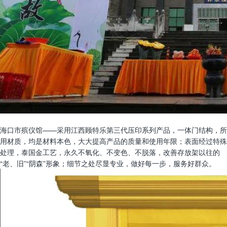
海口市殡仪馆——采用江西顾特乐第三代压印系列产品，一体门结构，所
用材质，均是材料本色，大大提高产品的质量和使用年限；表面经过特殊
处理，泰国金工艺，永久不氧化、不变色、不脱落，改善存放架以往的
“老、旧”“阴森”形象；细节之处尽显专业，做好每一步，服务好群众。