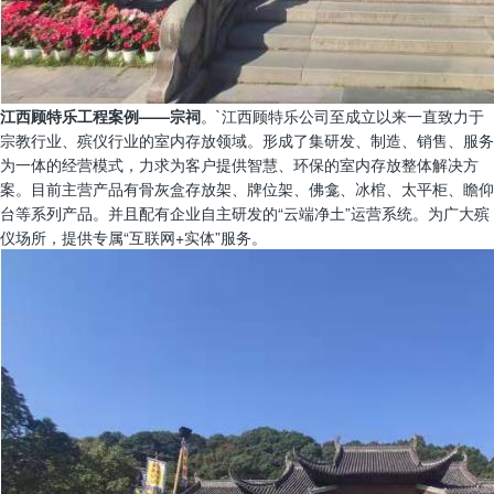
江西顾特乐工程案例——宗祠
。`江西顾特乐公司至成立以来一直致力于
宗教行业、殡仪行业的室内存放领域。形成了集研发、制造、销售、服务
为一体的经营模式，力求为客户提供智慧、环保的室内存放整体解决方
案。目前主营产品有骨灰盒存放架、牌位架、佛龛、冰棺、太平柜、瞻仰
台等系列产品。并且配有企业自主研发的“云端净土”运营系统。为广大殡
仪场所，提供专属“互联网+实体”服务。