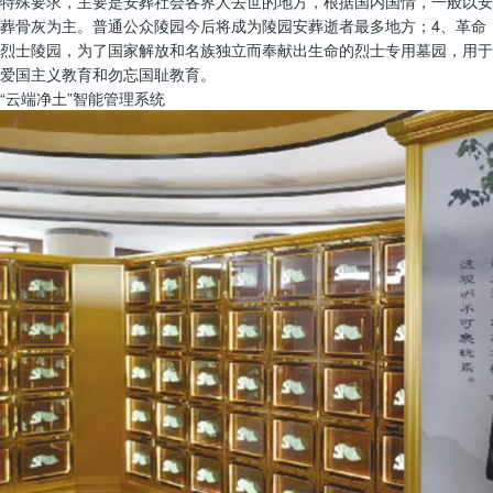
特殊要求，主要是安葬社会各界人去世的地方，根据国内国情，一般以安
葬骨灰为主。普通公众陵园今后将成为陵园安葬逝者最多地方；4、革命
烈士陵园，为了国家解放和名族独立而奉献出生命的烈士专用墓园，用于
爱国主义教育和勿忘国耻教育。
“云端净土”智能管理系统