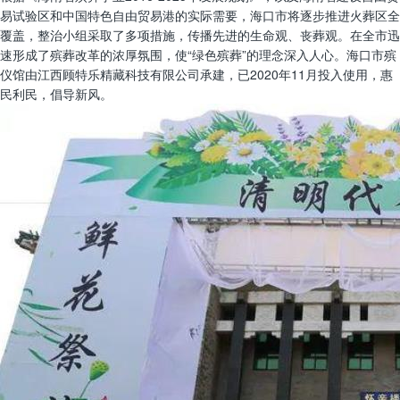
易试验区和中国特色自由贸易港的实际需要，海口市将逐步推进火葬区全
覆盖，整治小组采取了多项措施，传播先进的生命观、丧葬观。在全市迅
速形成了殡葬改革的浓厚氛围，使“绿色殡葬”的理念深入人心。海口市殡
仪馆由江西顾特乐精藏科技有限公司承建，已2020年11月投入使用，惠
民利民，倡导新风。