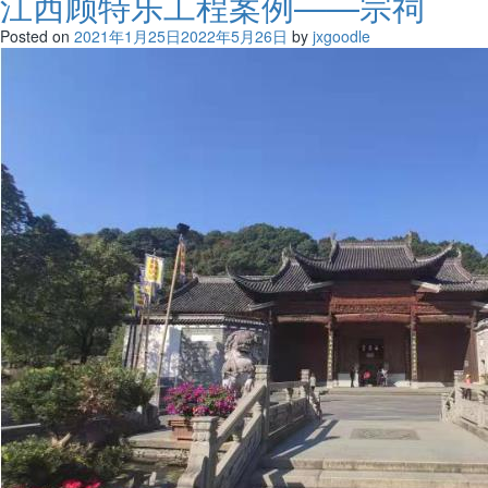
江西顾特乐工程案例——宗祠
Posted on
2021年1月25日
2022年5月26日
by
jxgoodle