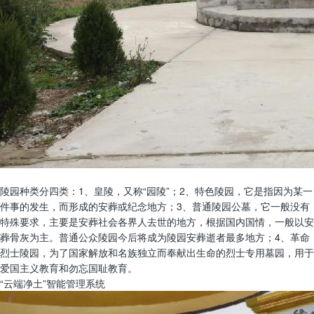
陵园种类分四类：1、皇陵，又称“园陵”；2、特色陵园，它是指因为某一
件事的发生，而形成的安葬或纪念地方；3、普通陵园公墓，它一般没有
特殊要求，主要是安葬社会各界人去世的地方，根据国内国情，一般以安
葬骨灰为主。普通公众陵园今后将成为陵园安葬逝者最多地方；4、革命
烈士陵园，为了国家解放和名族独立而奉献出生命的烈士专用墓园，用于
爱国主义教育和勿忘国耻教育。
“云端净土”智能管理系统