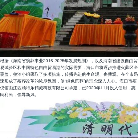
根据《海南省殡葬事业2016-2025年发展规划》，以及海南省建设自由贸
易试验区和中国特色自由贸易港的实际需要，海口市将逐步推进火葬区全
覆盖，整治小组采取了多项措施，传播先进的生命观、丧葬观。在全市迅
速形成了殡葬改革的浓厚氛围，使“绿色殡葬”的理念深入人心。海口市殡
仪馆由江西顾特乐精藏科技有限公司承建，已2020年11月投入使用，惠
民利民，倡导新风。