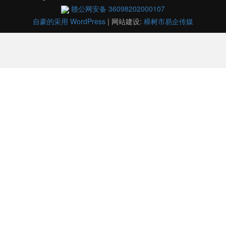
赣公网安备 36098202000107
自豪的采用 WordPress
|
网站建设:
樟树市易企传媒