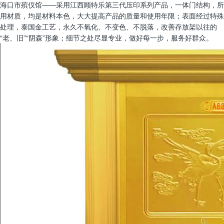
海口市殡仪馆——采用江西顾特乐第三代压印系列产品，一体门结构，所
用材质，均是材料本色，大大提高产品的质量和使用年限；表面经过特殊
处理，泰国金工艺，永久不氧化、不变色、不脱落，改善存放架以往的
“老、旧”“阴森”形象；细节之处尽显专业，做好每一步，服务好群众。