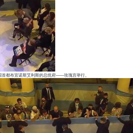
该国首都布宜诺斯艾利斯的总统府——玫瑰宫举行。