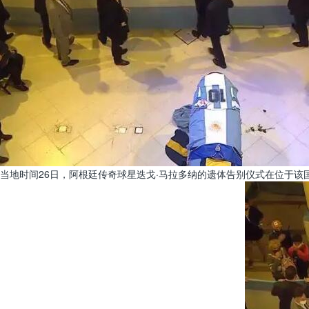
当地时间26日，阿根廷传奇球星迭戈·马拉多纳的遗体告别仪式在位于