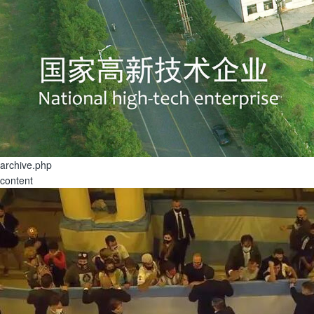
archive.php
content