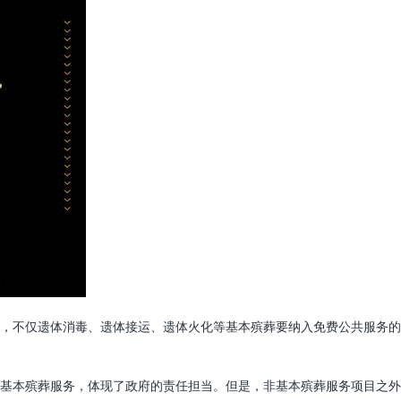
，不仅遗体消毒、遗体接运、遗体火化等基本殡葬要纳入免费公共服务的
基本殡葬服务，体现了政府的责任担当。但是，非基本殡葬服务项目之外