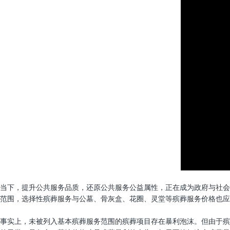
当下，提升公共服务品质，还原公共服务公益属性，正在成为政府与社会
范围，选择性殡葬服务与公墓、骨灰盒、花圈、灵堂等殡葬服务价格也应
事实上，未被列入基本殡葬服务范围的殡葬项目存在暴利泡沫。但由于殡