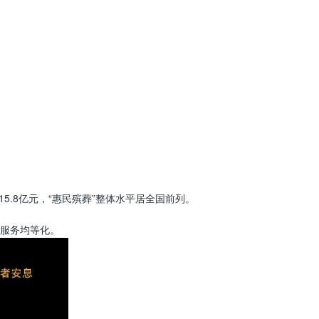
5.8亿元，“惠民殡葬”整体水平居全国前列。
服务均等化。