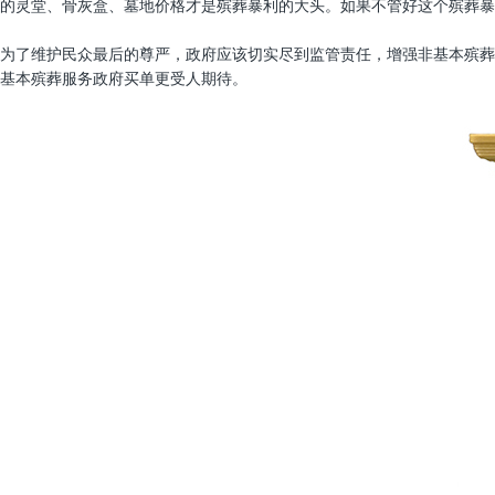
的灵堂、骨灰盒、墓地价格才是殡葬暴利的大头。如果不管好这个殡葬暴
为了维护民众最后的尊严，政府应该切实尽到监管责任，增强非基本殡葬
基本殡葬服务政府买单更受人期待。