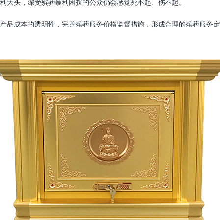
利大头，深受殡葬暴利困扰的公众仍会感觉死不起、伤不起。
产品成本的透明性，完善殡葬服务价格监督措施，形成合理的殡葬服务定