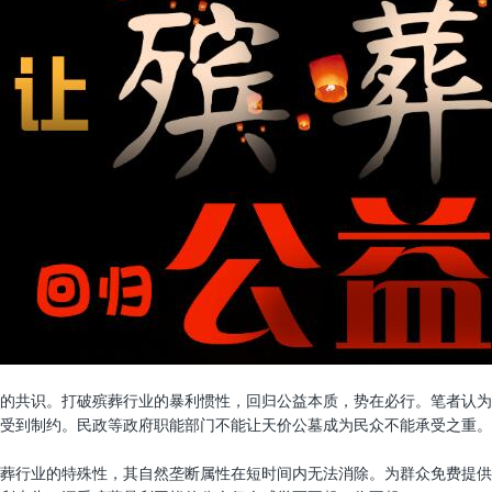
的共识。打破殡葬行业的暴利惯性，回归公益本质，势在必行。笔者认为
受到制约。民政等政府职能部门不能让天价公墓成为民众不能承受之重。
葬行业的特殊性，其自然垄断属性在短时间内无法消除。为群众免费提供