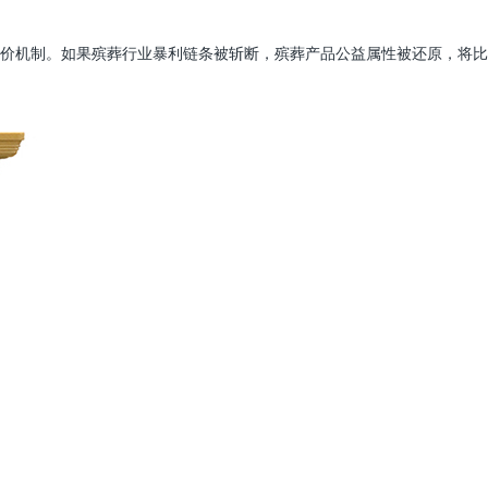
价机制。如果殡葬行业暴利链条被斩断，殡葬产品公益属性被还原，将比