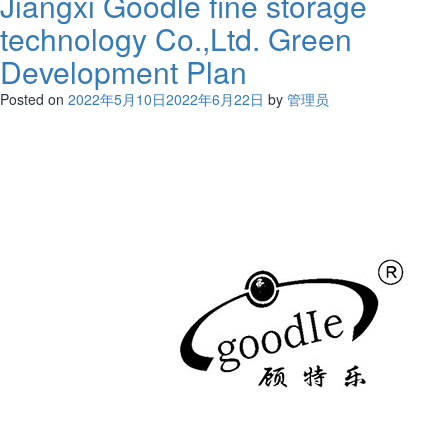
Jiangxi Goodle fine storage
technology Co.,Ltd. Green
Development Plan
Posted on
2022年5月10日
2022年6月22日
by
管理员